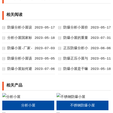
相关阅读
免泄露？
防爆分析小屋设
2023-05-17
防爆分析小屋价
2023-05-17
计规范
格
分析小屋国家标
2023-05-18
防爆小屋的重量
2023-07-31
准
防爆小屋-厂家-
2023-07-03
正压防爆分析小
2023-06-06
价格-特点
屋技术要求
防爆分析小屋该
2023-05-05
防爆正压小屋与
2023-05-11
如何选择？
防爆分析小屋有什么区别？
防爆小屋如何避
2023-07-06
防爆小屋是干嘛
2023-05-18
用的
相关产品
分析小屋
不锈钢防爆小屋