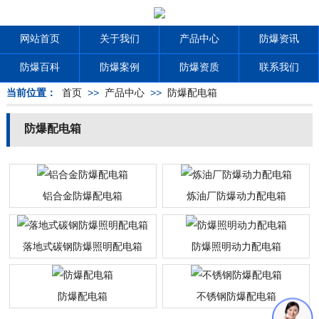
网站首页
关于我们
产品中心
防爆资讯
防爆百科
防爆案例
防爆资质
联系我们
当前位置：
首页
>>
产品中心
>>
防爆配电箱
防爆配电箱
铝合金防爆配电箱
炼油厂防爆动力配电箱
落地式碳钢防爆照明配电箱
防爆照明动力配电箱
防爆配电箱
不锈钢防爆配电箱