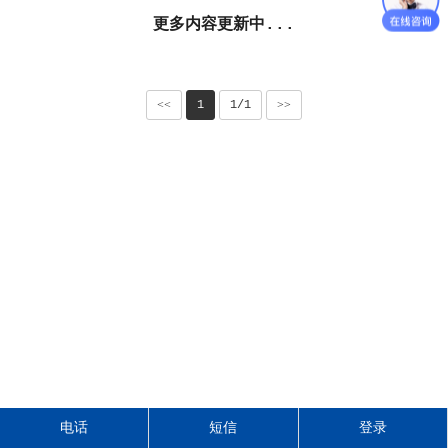
更多内容更新中...
<<
1
1/1
>>
电话
短信
登录