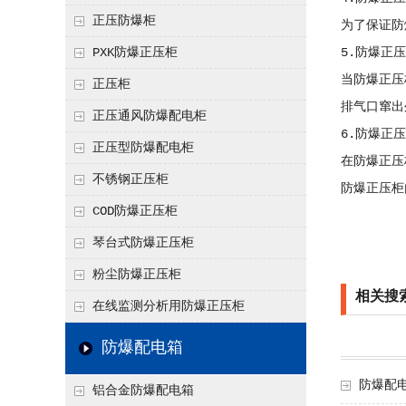
正压防爆柜
为了保证防
PXK防爆正压柜
5.防爆正
当防爆正压
正压柜
排气口窜出
正压通风防爆配电柜
6.防爆正
正压型防爆配电柜
在防爆正压
不锈钢正压柜
防爆正压柜
COD防爆正压柜
琴台式防爆正压柜
粉尘防爆正压柜
相关
在线监测分析用防爆正压柜
防爆配电箱
防爆配
铝合金防爆配电箱