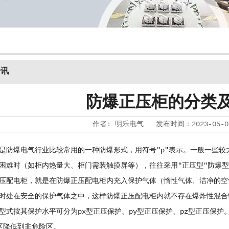
资讯
防爆正压柜的分类
作者:
明乐电气
发布时间：
2023-05-0
是防爆电气行业比较常用的一种防爆形式，用符号"p"表示。一般一些
困难时（如柜内热量大、柜门需装触摸屏等），往往采用"正压型"防爆
压配电柜，就是在防爆正压配电柜内充入保护气体（惰性气体、洁净的空
时处在安全的保护气体之中，这样防爆正压配电柜内就不存在爆炸性混合
型式按其保护水平可分为px型正压保护、py型正压保护、pz型正压保护
区降低到非危险区。