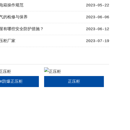
电箱操作规范
2023-05-22
气的检修与保养
2023-06-06
屋有哪些安全防护措施？
2023-06-12
压柜厂家
2023-07-19
XK防爆正压柜
正压柜