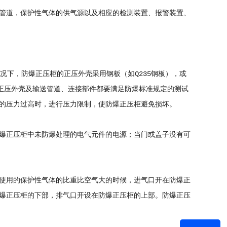
管道，保护性气体的供气源以及相应的检测装置、报警装置、
况下，防爆正压柜的正压外壳采用钢板（如Q235钢板），或
，正压外壳及输送管道、连接部件都要满足防爆标准规定的测试
的压力过高时，进行压力限制，使防爆正压柜避免损坏。
爆正压柜中未防爆处理的电气元件的电源；当门或盖子没有可
使用的保护性气体的比重比空气大的时候，进气口开在防爆正
爆正压柜的下部，排气口开设在防爆正压柜的上部。防爆正压