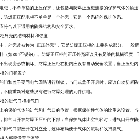
电柜，不单单指的正压保护，还包括与
防爆正压柜
连接的保护气体的输送
，防爆正压配电柜不单单是一个外壳，它是一个系统的保护体系。
应符合以下通用的防爆结构和安全要求。
压柜外壳的结构材料和强度
中，外壳常被称为"正压外壳"，它是防爆正压柜的主要构成部分。一般情
料（如304不锈钢）。防爆正压柜的正压外壳应该具有足够的机械强度
不出现变形或损坏。防爆正压柜在柜内应设有自动安全装置，当正压柜内
压柜的门和盖子
的门和盖子要同电气回路进行联锁，当门或盖子开启时，应该自动切断防
，不能重新对这些没有进行防爆处理的元件供电。
压柜的进气口和排气口
上的保护气体的进气和排气口的位置，根据保护性气体的比重来设置。当
，排气口开在防爆正压柜的下部；当保护气体比空气轻时，进气口开在防
和排气口都应开在对立处，这样布局便于气体的流动和吹扫换气。
压柜内部应设置导流管