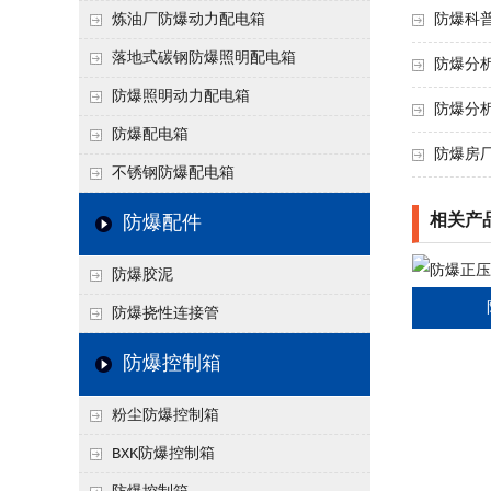
炼油厂防爆动力配电箱
防爆科
落地式碳钢防爆照明配电箱
防爆分
防爆照明动力配电箱
防爆分
防爆配电箱
防爆房
不锈钢防爆配电箱
相关产
防爆配件
防爆胶泥
防爆挠性连接管
防爆控制箱
粉尘防爆控制箱
BXK防爆控制箱