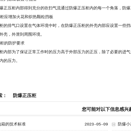
爆正压柜内部得到充分的吹扫气流通过防爆正压柜内的每一个角落，防爆
压柜应增加火花和炽热颗粒挡板
柜的排气口设置在气体环境中时，在防爆正压柜的外壳内部应设置一些挡
外壳，外泄到周围环境。
压柜的防护要求
柜内部为了保证正常工作时的压力高于外部压力的正压，除了必要的进气
内的压力。
搜索：
防爆正压柜
您可能对以下信息感兴
电箱的技术标准
2023-05-09
防爆小