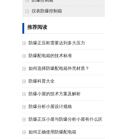
防爆控制箱
仪表防爆控制箱
推荐阅读
防爆正压柜需要达到多大压力
防爆配电箱的技术标准
如何选择防爆配电箱外壳材质？
防爆科普大全
防爆小屋的技术方案及解析
防爆分析小屋设计规格
防爆正压小屋与防爆分析小屋有什么区
别？
如何正确使用防爆配电箱