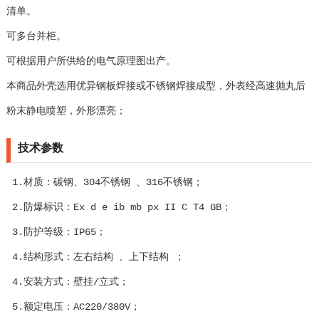
清单。
可多台并柜。
可根据用户所供给的电气原理图出产。
本商品外壳选用优异钢板焊接或不锈钢焊接成型，外表经高速抛丸后
粉末静电喷塑，外形漂亮；
技术参数
1.材质：碳钢、304不锈钢 、316不锈钢；
2.防爆标识：Ex d e ib mb px II C T4 GB；
3.防护等级：IP65；
4.结构形式：左右结构 、上下结构 ；
4.安装方式：壁挂/立式；
5.额定电压：AC220/380V；