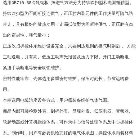
选用GB710-88冷轧钢板.按进气方法分为持续吹扫型和走漏抵偿型。
持续吹扫型为不间断接连供气，正压腔内装元件的工作热量可随气路
带走，具有极好的散热功用；走漏抵偿型为间断性供气，正压腔有杰
出的密封性，耗气量小；
正压吹扫操控体系维护设备完全，只要到达规则的换气时刻后， 方能
主动送电，并有高、低压主动声光报警及压力下限、开门主动断电、
紧迫手动断电等安全联锁维护。
密封性能牢靠，壳体选用多重密封维护，保压时刻长，节省运转费
用。
本柜选用电缆沟座设备方式，用户需装备维护气体气源。
商品内部可装检测外表、剖析外表、显现外表、低压电器、变频器、
软起动器或计算机操控体系，可作为中心信号处理体系及中心操控体
系。制作时，用户有必要供给完好的电气体系图，操控体系内装材料