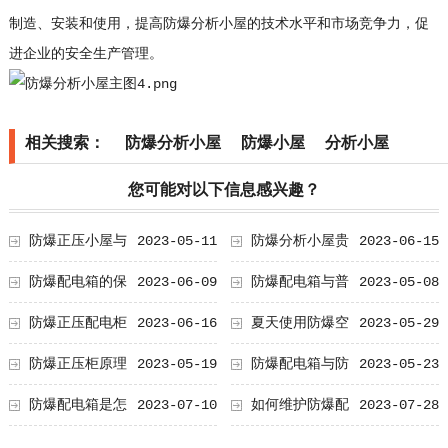
制造、安装和使用，提高防爆分析小屋的技术水平和市场竞争力，促
进企业的安全生产管理。
相关搜索：
防爆分析小屋
防爆小屋
分析小屋
您可能对以下信息感兴趣？
么散热的？
防爆正压小屋与
2023-05-11
防爆分析小屋贵
2023-06-15
防爆分析小屋有什么区别？
在何处？
防爆配电箱的保
2023-06-09
防爆配电箱与普
2023-05-08
养维护
通配电箱的区别
防爆正压配电柜
2023-06-16
夏天使用防爆空
2023-05-29
的防爆原理
调要注意哪些方面
防爆正压柜原理
2023-05-19
防爆配电箱与防
2023-05-23
爆控制箱的区别
防爆配电箱是怎
2023-07-10
如何维护防爆配
2023-07-28
电箱的外壳？