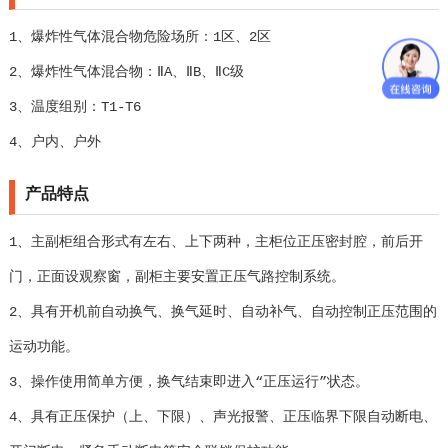
1、爆炸性气体混合物危险场所：1区、2区
2、爆炸性气体混合物：ⅡA、ⅡB、ⅡC级
3、温度组别：T1-T6
4、户内、户外
产品特点
1、主副柜组合形式有左右、上下两种，主柜位正压密封腔，前后开
门，正面设观察窗，副柜主要安置正压气路控制系统。
2、具有开机前自动换气、换气延时、自动补气、自动控制正压范围的
运动功能。
3、操作使用简单方便，换气结束即进入“正压运行”状态。
4、具有正压保护（上、下限）、声光报警、正压临界下限自动断电、