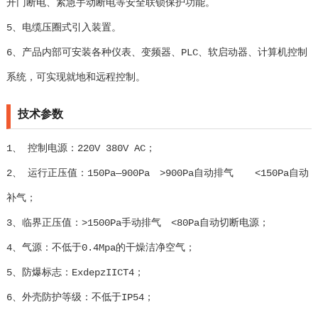
开门断电、紧急手动断电等安全联锁保护功能。
5、电缆压圈式引入装置。
6、产品内部可安装各种仪表、变频器、PLC、软启动器、计算机控制
系统，可实现就地和远程控制。
技术参数
1、 控制电源：220V 380V AC；
2、 运行正压值：150Pa—900Pa >900Pa自动排气 <150Pa自动
补气；
3、临界正压值：>1500Pa手动排气 <80Pa自动切断电源；
4、气源：不低于0.4Mpa的干燥洁净空气；
5、防爆标志：ExdepzIICT4；
6、外壳防护等级：不低于IP54；