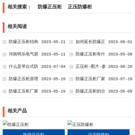
相关搜索：
防爆正压柜
正压防爆柜
相关阅读
防爆正压柜结构
2023-05-21
如何延长防爆正
2023-06-01
压柜的使用寿命
河南明乐电气获
2023-05-11
防爆正压柜有什
2023-05-09
得防爆正压柜合格认证
么特点？
什么是琴台式防
2023-07-04
正压柜-图片-参
2023-06-20
爆正压柜？
数-厂家
防爆正压柜原理
2023-05-19
防爆正压柜厂家
2023-07-19
防爆正压柜厂家
2023-05-19
防爆正压柜的分
2023-05-09
类及防爆标准
相关产品