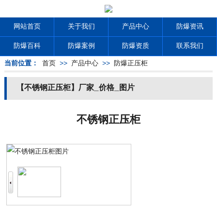
网站首页
关于我们
产品中心
防爆资讯
防爆百科
防爆案例
防爆资质
联系我们
当前位置：
首页
>>
产品中心
>>
防爆正压柜
【不锈钢正压柜】厂家_价格_图片
不锈钢正压柜