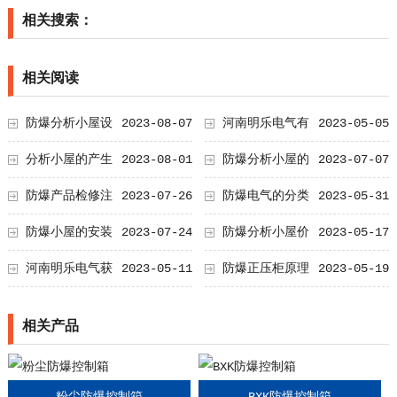
相关搜索：
相关阅读
得防爆配电箱合格认证
防爆分析小屋设
2023-08-07
河南明乐电气有
2023-05-05
计规范
限公司主营产品
分析小屋的产生
2023-08-01
防爆分析小屋的
2023-07-07
及运用
防爆等级
防爆产品检修注
2023-07-26
防爆电气的分类
2023-05-31
意事项
防爆小屋的安装
2023-07-24
防爆分析小屋价
2023-05-17
注意事项
格
河南明乐电气获
2023-05-11
防爆正压柜原理
2023-05-19
相关产品