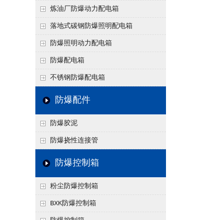
炼油厂防爆动力配电箱
落地式碳钢防爆照明配电箱
防爆照明动力配电箱
防爆配电箱
不锈钢防爆配电箱
防爆配件
防爆胶泥
防爆挠性连接管
防爆控制箱
粉尘防爆控制箱
BXK防爆控制箱