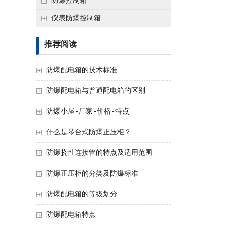
防爆控制箱
仪表防爆控制箱
推荐阅读
防爆配电箱的技术标准
防爆配电箱与普通配电箱的区别
防爆小屋-厂家-价格-特点
什么是琴台式防爆正压柜？
防爆挠性连接管的特点及适用范围
防爆正压柜的分类及防爆标准
防爆配电箱的等级划分
防爆配电箱特点