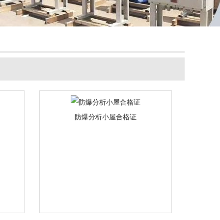
防爆分析小屋合格证