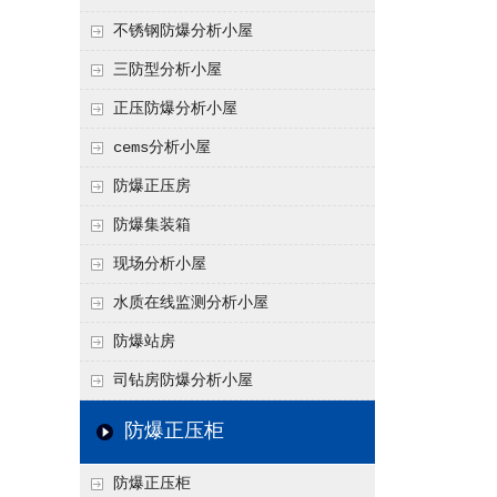
不锈钢防爆分析小屋
三防型分析小屋
正压防爆分析小屋
cems分析小屋
防爆正压房
防爆集装箱
现场分析小屋
水质在线监测分析小屋
防爆站房
司钻房防爆分析小屋
防爆正压柜
防爆正压柜