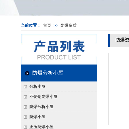
当前位置：
首页
>>
防爆资质
防爆
防爆分析小屋
分析小屋
不锈钢防爆小屋
防爆分析小屋
防爆小屋
正压防爆小屋