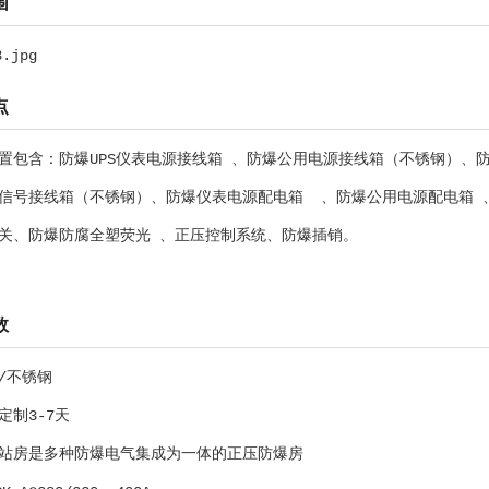
围
点
置包含：防爆UPS仪表电源接线箱 、防爆公用电源接线箱（不锈钢）、
信号接线箱（不锈钢）、防爆仪表电源配电箱 、防爆公用电源配电箱 
关、防爆防腐全塑荧光 、正压控制系统、防爆插销。
数
/不锈钢
定制3-7天
站房是多种防爆电气集成为一体的正压防爆房