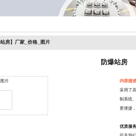
站房】厂家_价格_图片
防爆站房
内容描
采用了高
制系统
更便捷，
优质服
司及我