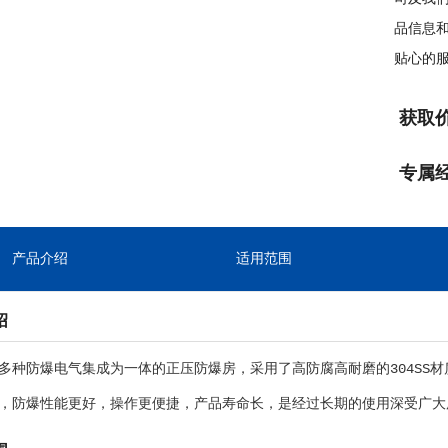
品信息
贴心的
获取
专属
产品介绍
适用范围
绍
多种防爆电气集成为一体的正压防爆房，采用了高防腐高耐磨的304SS
，防爆性能更好，操作更便捷，产品寿命长，是经过长期的使用深受广大