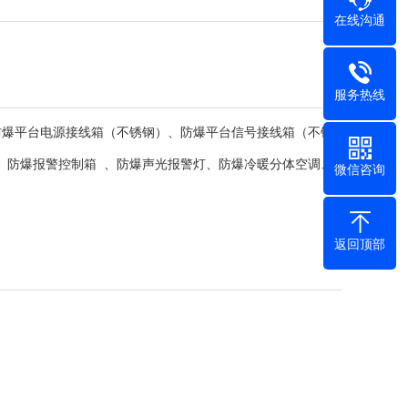
在线沟通
服务热线
防爆平台电源接线箱（不锈钢）、防爆平台信号接线箱（不锈
、防爆报警控制箱 、防爆声光报警灯、防爆冷暖分体空调、
微信咨询
返回顶部