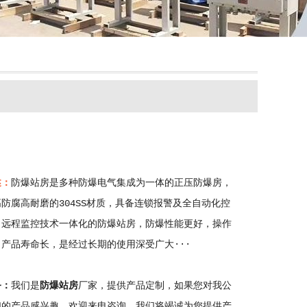
述：
防爆站房是多种防爆电气集成为一体的正压防爆房，
防腐高耐磨的304SS材质，具备连锁报警及全自动化控
、远程监控技术一体化的防爆站房，防爆性能更好，操作
产品寿命长，是经过长期的使用深受广大···
务：
我们是
防爆站房
厂家，提供产品定制，如果您对我公
们的产品感兴趣，欢迎来电咨询，我们将竭诚为您提供产