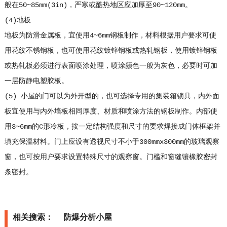
般在50~85mm(3in)，严寒或酷热地区应加厚至90~120mm。
(4)地板
地板为防滑金属板，宜使用4~6mm钢板制作，材料根据用户要求可使
用花纹不锈钢板，也可使用花纹镀锌钢板或热轧钢板，使用镀锌钢板
或热轧板必须进行表面喷涂处理，喷涂颜色一般为灰色，必要时可加
一层防静电塑胶板。
(5) 小屋的门可以为外开型的，也可选择专用的集装箱锁具，内外面
板宜使用与内外墙板相同厚度、材质和喷涂方法的钢板制作。内部使
用3~6mm的C形冷板，按一定结构强度和尺寸的要求焊接成门体框架并
填充保温材料。门上应设有透视尺寸不小于300mmx300mm的玻璃观察
窗，也可按用户要求设置特殊尺寸的观察窗。门槛和窗缝镶橡胶密封
条密封。
相关搜索：
防爆分析小屋