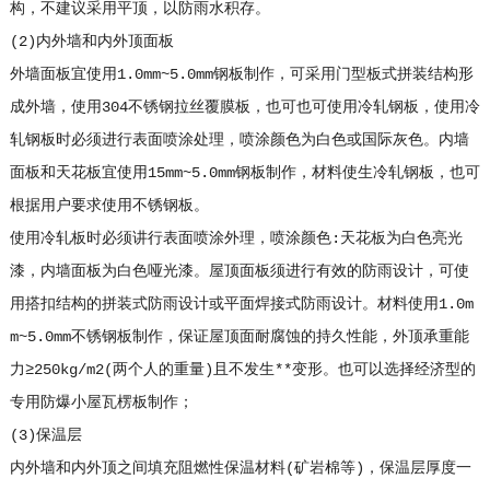
构，不建议采用平顶，以防雨水积存。
(2)内外墙和内外顶面板
外墙面板宜使用1.0mm~5.0mm钢板制作，可采用门型板式拼装结构形
成外墙，使用304不锈钢拉丝覆膜板，也可也可使用冷轧钢板，使用冷
轧钢板时必须进行表面喷涂处理，喷涂颜色为白色或国际灰色。内墙
面板和天花板宜使用15mm~5.0mm钢板制作，材料使生冷轧钢板，也可
根据用户要求使用不锈钢板。
使用冷轧板时必须讲行表面喷涂外理，喷涂颜色:天花板为白色亮光
漆，内墙面板为白色哑光漆。屋顶面板须进行有效的防雨设计，可使
用搭扣结构的拼装式防雨设计或平面焊接式防雨设计。材料使用1.0m
m~5.0mm不锈钢板制作，保证屋顶面耐腐蚀的持久性能，外顶承重能
力≥250kg/m2(两个人的重量)且不发生**变形。也可以选择经济型的
专用防爆小屋瓦楞板制作；
(3)保温层
内外墙和内外顶之间填充阻燃性保温材料(矿岩棉等)，保温层厚度一