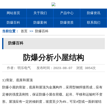
网站首页
关于我们
产品中心
防爆资讯
防爆百科
防爆案例
防爆资质
联系我们
当前位置：
首页
>>
防爆百科
防爆百科
防爆分析小屋结构
作者:
明乐电气
发布时间：
2023-08-07
浏览
3854次
1)骨架、底座和屋顶
防爆小屋的骨架，底座和屋顶为金属构件，采用型钢焊接而成，应有
足够的强度及刚性，保证防爆小屋在荷载、起吊、平移和运输时不变
形。屋顶应有一定的倾斜度，坡度至少为4%，可呈A型或一面斜坡结