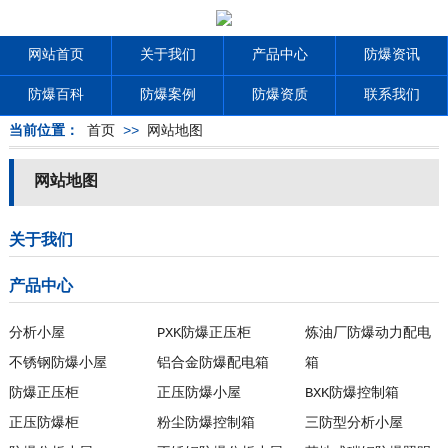
网站首页
关于我们
产品中心
防爆资讯
防爆百科
防爆案例
防爆资质
联系我们
当前位置：
首页
>>
网站地图
网站地图
关于我们
产品中心
分析小屋
PXK防爆正压柜
炼油厂防爆动力配电
不锈钢防爆小屋
铝合金防爆配电箱
箱
防爆正压柜
正压防爆小屋
BXK防爆控制箱
正压防爆柜
粉尘防爆控制箱
三防型分析小屋