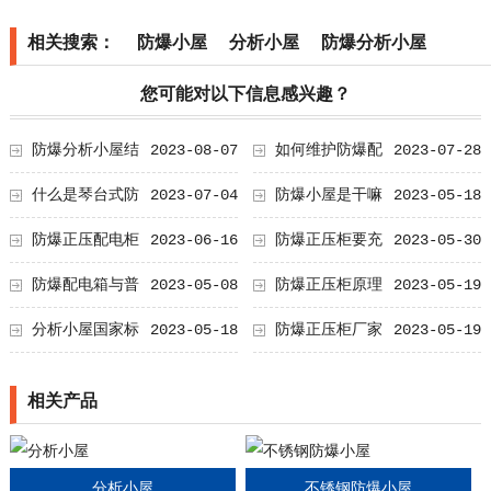
相关搜索：
防爆小屋
分析小屋
防爆分析小屋
您可能对以下信息感兴趣？
准
防爆分析小屋结
2023-08-07
如何维护防爆配
2023-07-28
构
电箱的外壳？
什么是琴台式防
2023-07-04
防爆小屋是干嘛
2023-05-18
爆正压柜？
用的
防爆正压配电柜
2023-06-16
防爆正压柜要充
2023-05-30
的防爆原理
什么气体
防爆配电箱与普
2023-05-08
防爆正压柜原理
2023-05-19
通配电箱的区别
分析小屋国家标
2023-05-18
防爆正压柜厂家
2023-05-19
相关产品
分析小屋
不锈钢防爆小屋