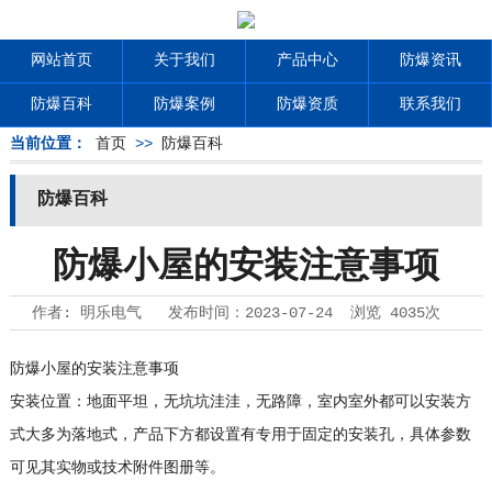
网站首页
关于我们
产品中心
防爆资讯
防爆百科
防爆案例
防爆资质
联系我们
当前位置：
首页
>>
防爆百科
防爆百科
防爆小屋的安装注意事项
作者:
明乐电气
发布时间：
2023-07-24
浏览
4035次
防爆小屋的安装注意事项
安装位置：地面平坦，无坑坑洼洼，无路障，室内室外都可以安装方
式大多为落地式，产品下方都设置有专用于固定的安装孔，具体参数
可见其实物或技术附件图册等。