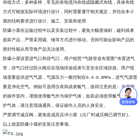
布线方式：多种多样，常见的有电缆沟布线或隐藏式布线，具体布线
方式可根据实际环境进行设计，同时需要遵守相关规定，并结合本小
屋的结构要求进行设计、施工、安装和使用
防爆小屋在运输过程中以及安装过程中，避免大幅度倾斜，磕到或者
损坏产品，严禁采用撬、锤等方式进行移动。否则可能会影响产品的
密封性能从而导致产品无法使用。
防爆小屋设置进气口和排气口，用户按照“气路管道布置图”布置进气
管，排气口经过防火阀后在现场排放或者引至安全区域排放。用户现
场需要提供进气气源，气源压力一般控制在0.4-0.8MPa，进气气源需
要是净化空气。例如可选用仪表风或者氨气，值得注意的是: 在密闭
的操作室内，谨慎使用氨气作为保护气体，如若必须使用氮气作为保
护气体，请注意现场通风，保证操作人员的人身安全。
严禁调节减压阀，避免造成高压冲小屋 (出厂时减压阀已调节好)。
以上就是防爆小屋的安装注意事项。