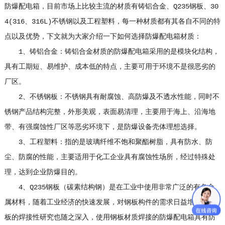
防爆配电箱，目前市场上比较主流的材质有铸铝合金、Q235钢板、30
4(316、316L)不锈钢以及工程塑料，每一种材质都有其各自不同的特
点以及优势，下文就为大家介绍一下如何选择防爆配电箱材质：
1、铸铝合金：铸铝合金材质的防爆配电箱采用的是模块化结构，
具有工期短、易维护、成本低的特点，主要可用于环境不是很恶劣的
厂区。
2、不锈钢板：不锈钢具有耐腐蚀、高防爆及不透水性能，同时不
锈钢产品结构完整，外形美观，表面易清理，主要用于海上、沿海地
带、有强腐蚀性厂区等恶劣环境下，是防爆设备壳体理想选择。
3、工程塑料：指的是玻璃纤维不饱和聚酯树脂，具有防水、防
尘、防腐的性能，主要适用于化工企业具有腐蚀性场所，经过特殊处
理，达到企业防爆目的。
4、Q235钢板（碳素结构钢）是在工业中使用非常广泛的有色金
属材料，随着工业经济的快速发展，对钢板构件的需求日益增多，钢
板的焊接性研究也随之深入，使用钢板材质焊接的防爆配电箱具有防