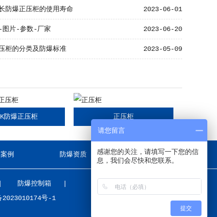
长防爆正压柜的使用寿命
2023-06-01
-图片-参数-厂家
2023-06-20
压柜的分类及防爆标准
2023-05-09
XK防爆正压柜
正压柜
请您留言
感谢您的关注，请填写一下您的信
爆案例
防爆资质
联系我们
息，我们会尽快和您联系。
|
防爆控制箱
|
2023010174号-1
提交