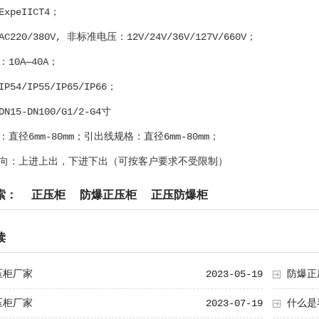
xpeIICT4；
220/380V, 非标准电压：12V/24V/36V/127V/660V；
10A—40A；
54/IP55/IP65/IP66；
15-DN100/G1/2-G4寸
直径6mm-80mm；引出线规格：直径6mm-80mm；
向：上进上出，下进下出（可按客户要求不受限制）
搜索：
正压柜
防爆正压柜
正压防爆柜
读
压柜厂家
2023-05-19
防爆正
压柜厂家
2023-07-19
什么是