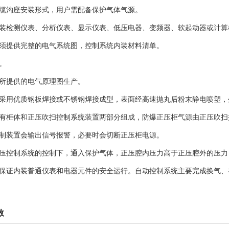
缆沟座安装形式，用户需配备保护气体气源。
装检测仪表、分析仪表、显示仪表、低压电器、变频器、软起动器或计算
须提供完整的电气系统图，控制系统内装材料清单。
。
所提供的电气原理图生产。
采用优质钢板焊接或不锈钢焊接成型，表面经高速抛丸后粉末静电喷塑，
有柜体和正压吹扫控制系统装置两部分组成，防爆正压柜气源由正压吹扫
制装置会输出信号报警，必要时会切断正压柜电源。
压控制系统的控制下，通入保护气体，正压腔内压力高于正压腔外的压力
保证内装普通仪表和电器元件的安全运行。自动控制系统主要完成换气、
数