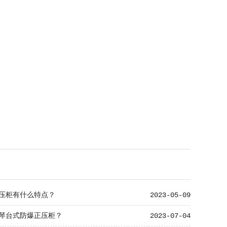
压柜有什么特点？
2023-05-09
琴台式防爆正压柜？
2023-07-04