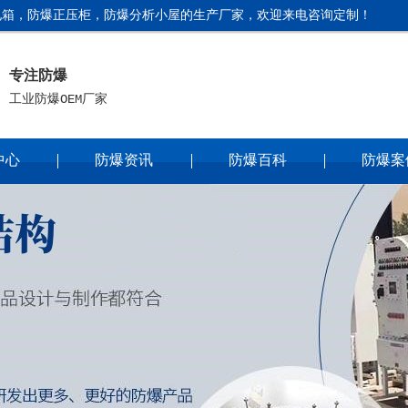
电箱，防爆正压柜，防爆分析小屋的生产厂家，欢迎来电咨询定制！
专注防爆
工业防爆OEM厂家
中心
防爆资讯
防爆百科
防爆案