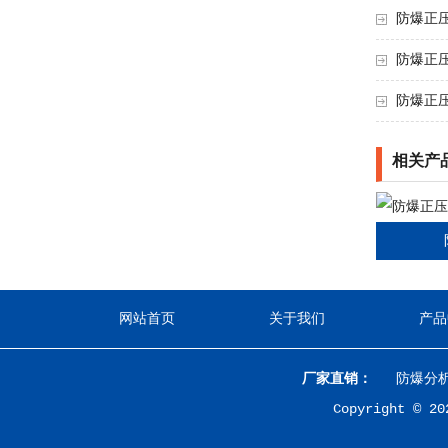
防爆正
防爆正
防爆正
相关产
网站首页
关于我们
产品
厂家直销：
防爆分
Copyright ©