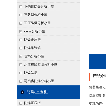
不锈钢防爆分析小屋
三防型分析小屋
正压防爆分析小屋
cems分析小屋
防爆正压房
防爆集装箱
现场分析小屋
水质在线监测分析小屋
防爆站房
产品介
司钻房防爆分析小屋
随着煤油化
防爆正压柜
防爆控制器
防爆正压柜
变乱的产生