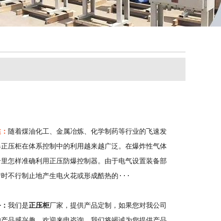
述：
随着煤油化工、金属冶炼、化学制药等行业的飞速发
爆正压柜在体系控制中的利用越来越广泛。在爆炸性气体
合里怎样准确利用正压防爆控制器。由于电气设置装备部
时不行制止地产生电火花或形成酷热的···
务：
我们是
正压柜
厂家，提供产品定制，如果您对我公司
的产品感兴趣，欢迎来电咨询，我们将竭诚为您提供产品