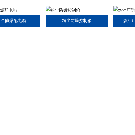
合金防爆配电箱
粉尘防爆控制箱
炼油