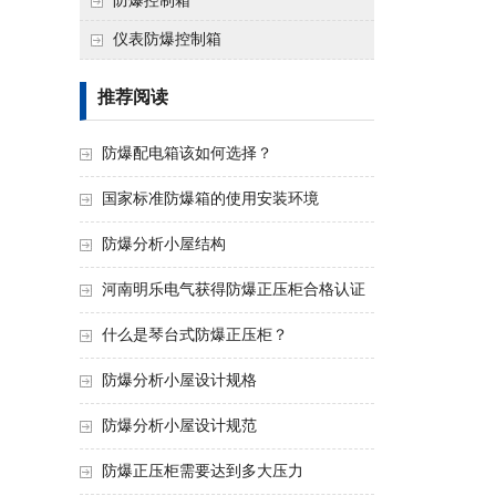
防爆控制箱
仪表防爆控制箱
推荐阅读
防爆配电箱该如何选择？
国家标准防爆箱的使用安装环境
防爆分析小屋结构
河南明乐电气获得防爆正压柜合格认证
什么是琴台式防爆正压柜？
防爆分析小屋设计规格
防爆分析小屋设计规范
防爆正压柜需要达到多大压力