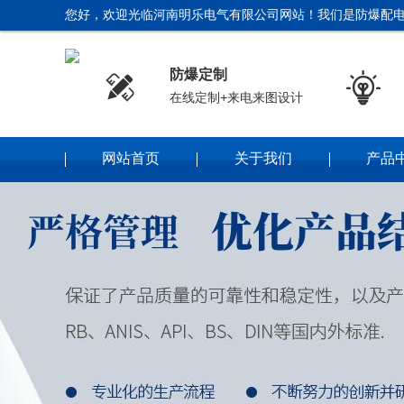
您好，欢迎光临河南明乐电气有限公司网站！我们是防爆配
防爆定制


在线定制+来电来图设计
网站首页
关于我们
产品