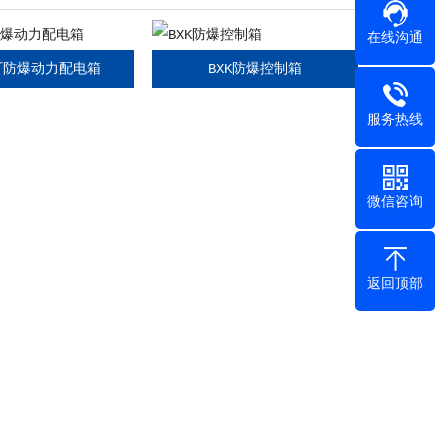
在线沟通
厂防爆动力配电箱
BXK防爆控制箱
服务热线
微信咨询
返回顶部