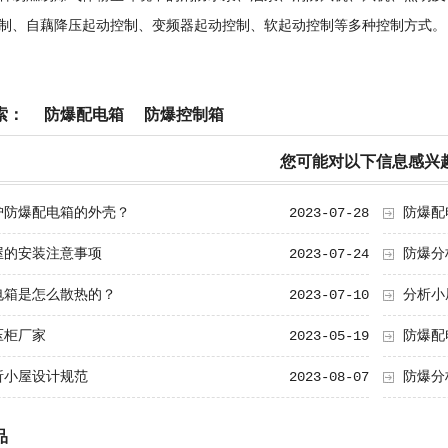
制、自藕降压起动控制、变频器起动控制、软起动控制等多种控制方式。
搜索：
防爆配电箱
防爆控制箱
您可能对以下信息感兴
护防爆配电箱的外壳？
2023-07-28
防爆配
屋的安装注意事项
2023-07-24
防爆分
电箱是怎么散热的？
2023-07-10
分析小
压柜厂家
2023-05-19
防爆配
析小屋设计规范
2023-08-07
防爆分
品