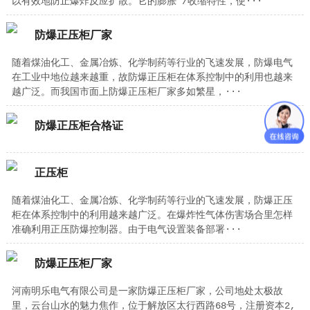
以有效地防止爆炸反应扩散。它的膨胀 /收缩特性，使···
防爆正压柜厂家
随着煤油化工、金属冶炼、化学制药等行业的飞速发展，防爆电气
在工业中地位越来越重，故防爆正压柜在体系控制中的利用也越来
越广泛。而我国市面上防爆正压柜厂家多如繁星，···
防爆正压柜合格证
正压柜
随着煤油化工、金属冶炼、化学制药等行业的飞速发展，防爆正压
柜在体系控制中的利用越来越广泛。在爆炸性气体伤害场合里怎样
准确利用正压防爆控制器。由于电气设置装备部署···
防爆正压柜厂家
河南明乐电气有限公司是一家防爆正压柜厂家，公司地处太极故
里，云台山水的魅力焦作，位于解放区太行西路68号，注册资本2,