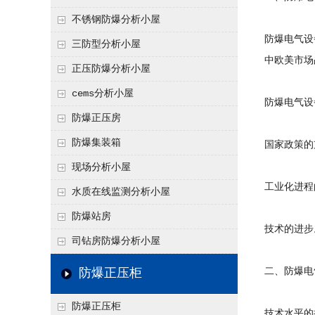
不锈钢防爆分析小屋
防爆电气设
三防型分析小屋
中欧美市场
正压防爆分析小屋
cems分析小屋
防爆电气设
防爆正压房
防爆集装箱
国家政策的
现场分析小屋
工业化进程
水质在线监测分析小屋
防爆站房
技术的进步
司钻房防爆分析小屋
二、防爆电
防爆正压柜
防爆正压柜
技术水平的