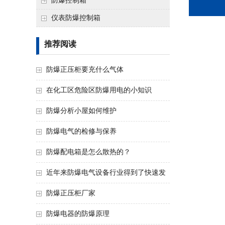
防爆控制箱
仪表防爆控制箱
推荐阅读
防爆正压柜要充什么气体
在化工区危险区防爆用电的小知识
防爆分析小屋如何维护
防爆电气的检修与保养
防爆配电箱是怎么散热的？
近年来防爆电气设备行业得到了快速发
展
防爆正压柜厂家
防爆电器的防爆原理