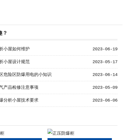
趣？
析小屋如何维护
2023-06-19
析小屋设计规范
2023-05-17
区危险区防爆用电的小知识
2023-06-14
气产品检修注意事项
2023-05-09
爆分析小屋技术要求
2023-06-06