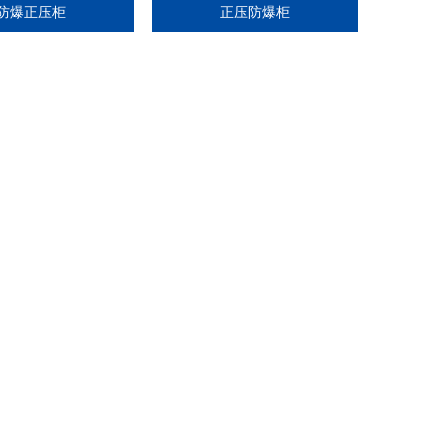
防爆正压柜
正压防爆柜