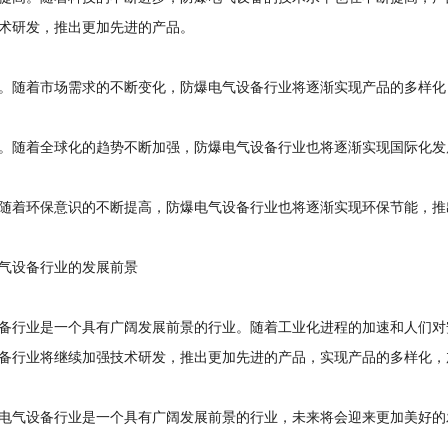
术研发，推出更加先进的产品。
。随着市场需求的不断变化，防爆电气设备行业将逐渐实现产品的多样化
。随着全球化的趋势不断加强，防爆电气设备行业也将逐渐实现国际化发
随着环保意识的不断提高，防爆电气设备行业也将逐渐实现环保节能，推
气设备行业的发展前景
备行业是一个具有广阔发展前景的行业。随着工业化进程的加速和人们对
备行业将继续加强技术研发，推出更加先进的产品，实现产品的多样化，
电气设备行业是一个具有广阔发展前景的行业，未来将会迎来更加美好的