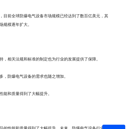
，目前全球防爆电气设备市场规模已经达到了数百亿美元，其
场规模逐年扩大。
持，相关法规和标准的制定也为行业的发展提供了保障。
多，防爆电气设备的需求也随之增加。
性能和质量得到了大幅提升。
品的性能和质量得到了大幅提升。未来，防爆电气设备行业将